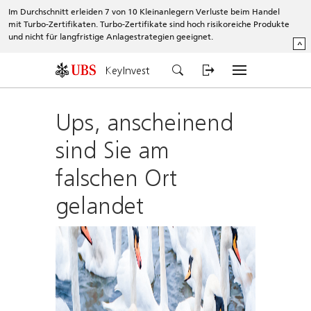
Im Durchschnitt erleiden 7 von 10 Kleinanlegern Verluste beim Handel
mit Turbo-Zertifikaten. Turbo-Zertifikate sind hoch risikoreiche Produkte
und nicht für langfristige Anlagestrategien geeignet.
^
KeyInvest
Ups, anscheinend
sind Sie am
falschen Ort
gelandet