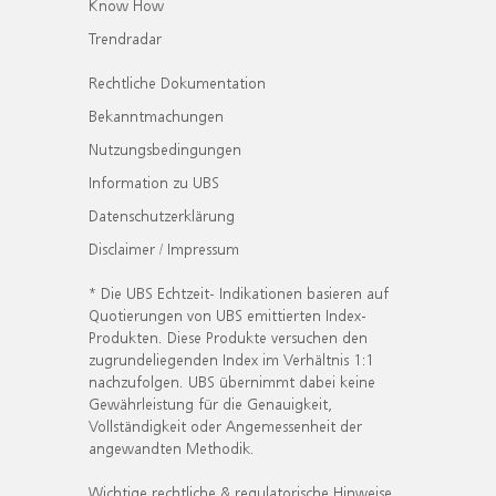
Know How
Trendradar
Rechtliche Dokumentation
Bekanntmachungen
Nutzungsbedingungen
Information zu UBS
Datenschutzerklärung
Disclaimer / Impressum
* Die UBS Echtzeit- Indikationen basieren auf
Quotierungen von UBS emittierten Index-
Produkten. Diese Produkte versuchen den
zugrundeliegenden Index im Verhältnis 1:1
nachzufolgen. UBS übernimmt dabei keine
Gewährleistung für die Genauigkeit,
Vollständigkeit oder Angemessenheit der
angewandten Methodik.
Wichtige rechtliche & regulatorische Hinweise.