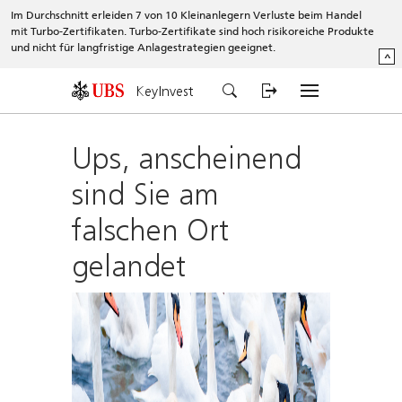
Im Durchschnitt erleiden 7 von 10 Kleinanlegern Verluste beim Handel
mit Turbo-Zertifikaten. Turbo-Zertifikate sind hoch risikoreiche Produkte
und nicht für langfristige Anlagestrategien geeignet.
^
KeyInvest
Ups, anscheinend
sind Sie am
falschen Ort
gelandet