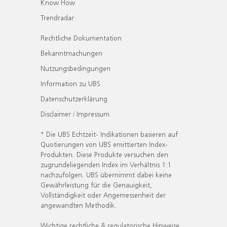
Know How
Trendradar
Rechtliche Dokumentation
Bekanntmachungen
Nutzungsbedingungen
Information zu UBS
Datenschutzerklärung
Disclaimer / Impressum
* Die UBS Echtzeit- Indikationen basieren auf
Quotierungen von UBS emittierten Index-
Produkten. Diese Produkte versuchen den
zugrundeliegenden Index im Verhältnis 1:1
nachzufolgen. UBS übernimmt dabei keine
Gewährleistung für die Genauigkeit,
Vollständigkeit oder Angemessenheit der
angewandten Methodik.
Wichtige rechtliche & regulatorische Hinweise.