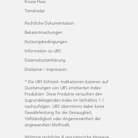
Know How
Trendradar
Rechtliche Dokumentation
Bekanntmachungen
Nutzungsbedingungen
Information zu UBS
Datenschutzerklärung
Disclaimer / Impressum
* Die UBS Echtzeit- Indikationen basieren auf
Quotierungen von UBS emittierten Index-
Produkten. Diese Produkte versuchen den
zugrundeliegenden Index im Verhältnis 1:1
nachzufolgen. UBS übernimmt dabei keine
Gewährleistung für die Genauigkeit,
Vollständigkeit oder Angemessenheit der
angewandten Methodik.
Wichtige rechtliche & regulatorische Hinweise.