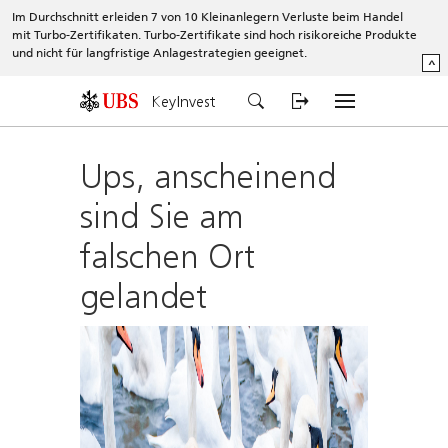
Im Durchschnitt erleiden 7 von 10 Kleinanlegern Verluste beim Handel
mit Turbo-Zertifikaten. Turbo-Zertifikate sind hoch risikoreiche Produkte
und nicht für langfristige Anlagestrategien geeignet.
^
KeyInvest
Ups, anscheinend
sind Sie am
falschen Ort
gelandet