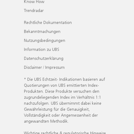
Know How
Trendradar
Rechtliche Dokumentation
Bekanntmachungen
Nutzungsbedingungen
Information zu UBS
Datenschutzerklärung
Disclaimer / Impressum
* Die UBS Echtzeit- Indikationen basieren auf
Quotierungen von UBS emittierten Index-
Produkten. Diese Produkte versuchen den
zugrundeliegenden Index im Verhältnis 1:1
nachzufolgen. UBS übernimmt dabei keine
Gewährleistung für die Genauigkeit,
Vollständigkeit oder Angemessenheit der
angewandten Methodik.
Wichtige rechtliche & regulatorische Hinweise.