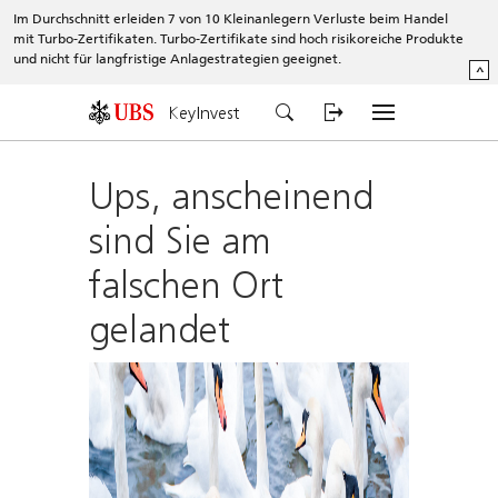
Im Durchschnitt erleiden 7 von 10 Kleinanlegern Verluste beim Handel
mit Turbo-Zertifikaten. Turbo-Zertifikate sind hoch risikoreiche Produkte
und nicht für langfristige Anlagestrategien geeignet.
^
KeyInvest
Ups, anscheinend
sind Sie am
falschen Ort
gelandet