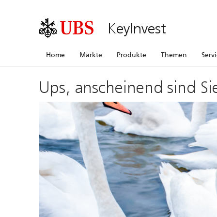
KeyInvest
Home
Märkte
Produkte
Themen
Serv
Ups, anscheinend sind Si