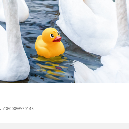
x/isin/DE000WA70145