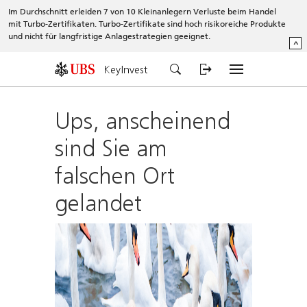
Im Durchschnitt erleiden 7 von 10 Kleinanlegern Verluste beim Handel
mit Turbo-Zertifikaten. Turbo-Zertifikate sind hoch risikoreiche Produkte
und nicht für langfristige Anlagestrategien geeignet.
^
KeyInvest
Ups, anscheinend
sind Sie am
falschen Ort
gelandet