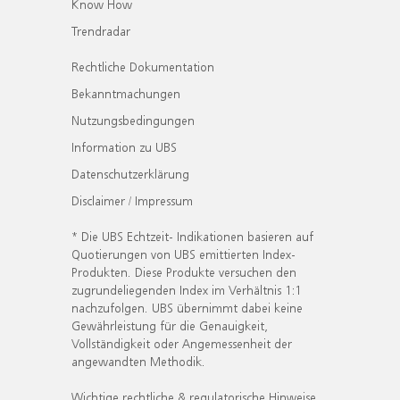
Know How
Trendradar
Rechtliche Dokumentation
Bekanntmachungen
Nutzungsbedingungen
Information zu UBS
Datenschutzerklärung
Disclaimer / Impressum
* Die UBS Echtzeit- Indikationen basieren auf
Quotierungen von UBS emittierten Index-
Produkten. Diese Produkte versuchen den
zugrundeliegenden Index im Verhältnis 1:1
nachzufolgen. UBS übernimmt dabei keine
Gewährleistung für die Genauigkeit,
Vollständigkeit oder Angemessenheit der
angewandten Methodik.
Wichtige rechtliche & regulatorische Hinweise.