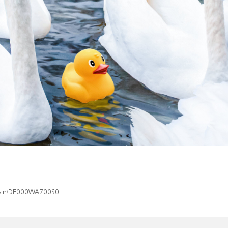
x/isin/DE000WA700S0