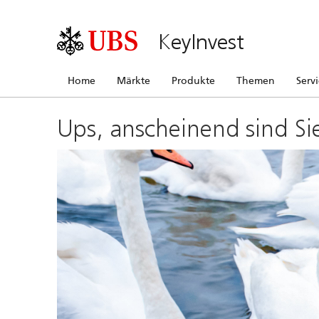
KeyInvest
Home
Märkte
Produkte
Themen
Serv
Ups, anscheinend sind Si