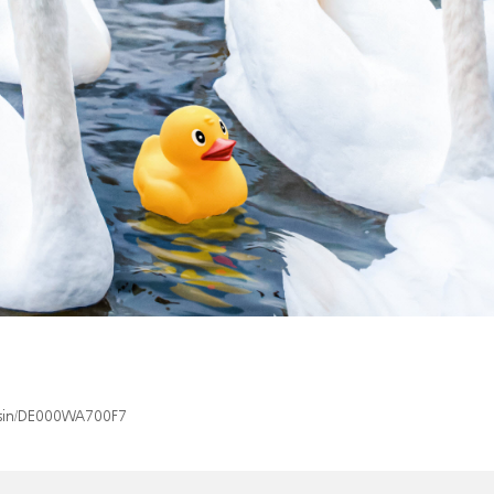
x/isin/DE000WA700F7