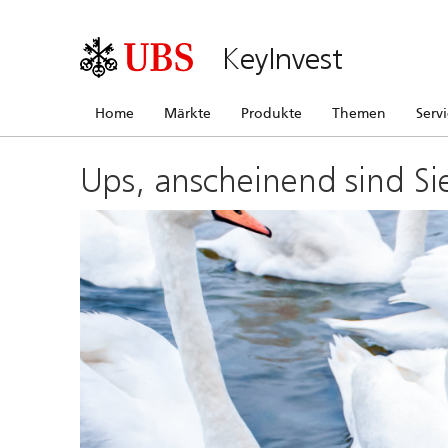
KeyInvest
Home
Märkte
Produkte
Themen
Serv
Ups, anscheinend sind Si