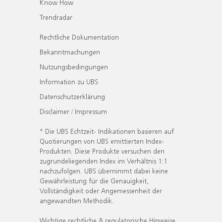
Know How
Trendradar
Rechtliche Dokumentation
Bekanntmachungen
Nutzungsbedingungen
Information zu UBS
Datenschutzerklärung
Disclaimer / Impressum
* Die UBS Echtzeit- Indikationen basieren auf
Quotierungen von UBS emittierten Index-
Produkten. Diese Produkte versuchen den
zugrundeliegenden Index im Verhältnis 1:1
nachzufolgen. UBS übernimmt dabei keine
Gewährleistung für die Genauigkeit,
Vollständigkeit oder Angemessenheit der
angewandten Methodik.
Wichtige rechtliche & regulatorische Hinweise.