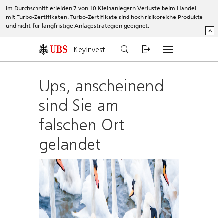
Im Durchschnitt erleiden 7 von 10 Kleinanlegern Verluste beim Handel
mit Turbo-Zertifikaten. Turbo-Zertifikate sind hoch risikoreiche Produkte
und nicht für langfristige Anlagestrategien geeignet.
^
KeyInvest
Ups, anscheinend
sind Sie am
falschen Ort
gelandet