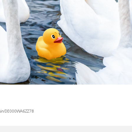
x/isin/DE000WA6ZZ78