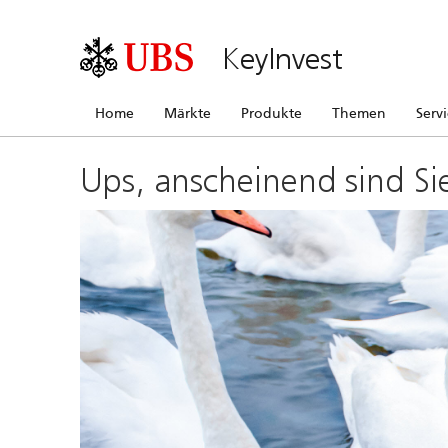
KeyInvest
Home
Märkte
Produkte
Themen
Serv
Ups, anscheinend sind Si