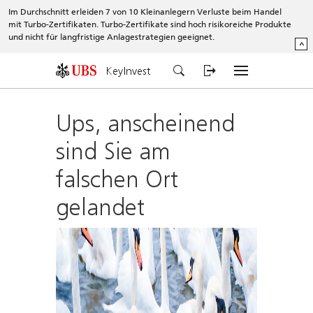
Im Durchschnitt erleiden 7 von 10 Kleinanlegern Verluste beim Handel
mit Turbo-Zertifikaten. Turbo-Zertifikate sind hoch risikoreiche Produkte
und nicht für langfristige Anlagestrategien geeignet.
^
KeyInvest
Ups, anscheinend
sind Sie am
falschen Ort
gelandet