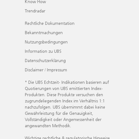
Know How
Trendradar
Rechtliche Dokumentation
Bekanntmachungen
Nutzungsbedingungen
Information zu UBS
Datenschutzerklärung
Disclaimer / Impressum
* Die UBS Echtzeit- Indikationen basieren auf
Quotierungen von UBS emittierten Index-
Produkten. Diese Produkte versuchen den
zugrundeliegenden Index im Verhältnis 1:1
nachzufolgen. UBS übernimmt dabei keine
Gewährleistung für die Genauigkeit,
Vollständigkeit oder Angemessenheit der
angewandten Methodik.
Wichtige rechtliche & regulatorische Hinweise.