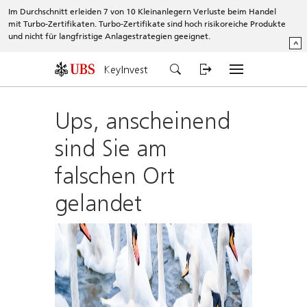
Im Durchschnitt erleiden 7 von 10 Kleinanlegern Verluste beim Handel
mit Turbo-Zertifikaten. Turbo-Zertifikate sind hoch risikoreiche Produkte
und nicht für langfristige Anlagestrategien geeignet.
^
KeyInvest
Ups, anscheinend
sind Sie am
falschen Ort
gelandet