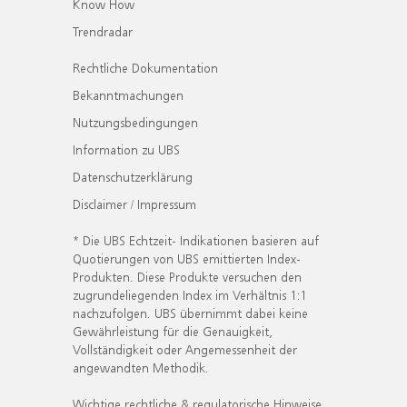
Know How
Trendradar
Rechtliche Dokumentation
Bekanntmachungen
Nutzungsbedingungen
Information zu UBS
Datenschutzerklärung
Disclaimer / Impressum
* Die UBS Echtzeit- Indikationen basieren auf
Quotierungen von UBS emittierten Index-
Produkten. Diese Produkte versuchen den
zugrundeliegenden Index im Verhältnis 1:1
nachzufolgen. UBS übernimmt dabei keine
Gewährleistung für die Genauigkeit,
Vollständigkeit oder Angemessenheit der
angewandten Methodik.
Wichtige rechtliche & regulatorische Hinweise.