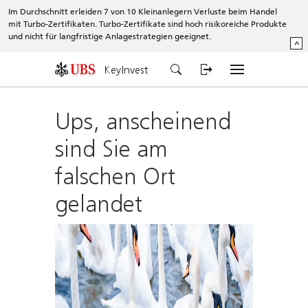
Im Durchschnitt erleiden 7 von 10 Kleinanlegern Verluste beim Handel
mit Turbo-Zertifikaten. Turbo-Zertifikate sind hoch risikoreiche Produkte
und nicht für langfristige Anlagestrategien geeignet.
^
KeyInvest
Ups, anscheinend
sind Sie am
falschen Ort
gelandet