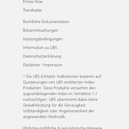
Know How
Trendradar
Rechtliche Dokumentation
Bekanntmachungen
Nutzungsbedingungen
Information zu UBS
Datenschutzerklärung
Disclaimer / Impressum
* Die UBS Echtzeit- Indikationen basieren auf
Quotierungen von UBS emittierten Index-
Produkten. Diese Produkte versuchen den
zugrundeliegenden Index im Verhältnis 1:1
nachzufolgen. UBS übernimmt dabei keine
Gewährleistung für die Genauigkeit,
Vollständigkeit oder Angemessenheit der
angewandten Methodik.
Wichtige rechtliche & regulatorische Hinweise.