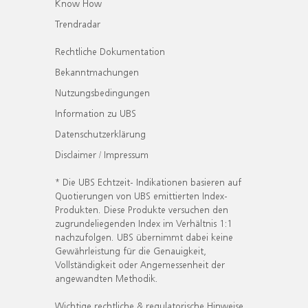
Know How
Trendradar
Rechtliche Dokumentation
Bekanntmachungen
Nutzungsbedingungen
Information zu UBS
Datenschutzerklärung
Disclaimer / Impressum
* Die UBS Echtzeit- Indikationen basieren auf
Quotierungen von UBS emittierten Index-
Produkten. Diese Produkte versuchen den
zugrundeliegenden Index im Verhältnis 1:1
nachzufolgen. UBS übernimmt dabei keine
Gewährleistung für die Genauigkeit,
Vollständigkeit oder Angemessenheit der
angewandten Methodik.
Wichtige rechtliche & regulatorische Hinweise.