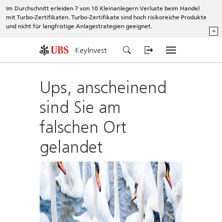
Im Durchschnitt erleiden 7 von 10 Kleinanlegern Verluste beim Handel
mit Turbo-Zertifikaten. Turbo-Zertifikate sind hoch risikoreiche Produkte
und nicht für langfristige Anlagestrategien geeignet.
^
KeyInvest
Ups, anscheinend
sind Sie am
falschen Ort
gelandet