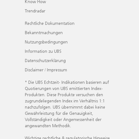
Know How
Trendradar
Rechtliche Dokumentation
Bekanntmachungen
Nutzungsbedingungen
Information zu UBS
Datenschutzerklärung
Disclaimer / Impressum
* Die UBS Echtzeit- Indikationen basieren auf
Quotierungen von UBS emittierten Index-
Produkten. Diese Produkte versuchen den
zugrundeliegenden Index im Verhältnis 1:1
nachzufolgen. UBS übernimmt dabei keine
Gewährleistung für die Genauigkeit,
Vollständigkeit oder Angemessenheit der
angewandten Methodik.
Wichtige rechtliche & regulatorische Hinweise.