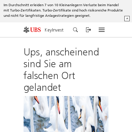
Im Durchschnitt erleiden 7 von 10 Kleinanlegern Verluste beim Handel
mit Turbo-Zertifikaten. Turbo-Zertifikate sind hoch risikoreiche Produkte
und nicht für langfristige Anlagestrategien geeignet.
^
KeyInvest
Ups, anscheinend
sind Sie am
falschen Ort
gelandet