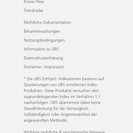
Know How
Trendradar
Rechtliche Dokumentation
Bekanntmachungen
Nutzungsbedingungen
Information zu UBS
Datenschutzerklärung
Disclaimer / Impressum
* Die UBS Echtzeit- Indikationen basieren auf
Quotierungen von UBS emittierten Index-
Produkten. Diese Produkte versuchen den
zugrundeliegenden Index im Verhältnis 1:1
nachzufolgen. UBS übernimmt dabei keine
Gewährleistung für die Genauigkeit,
Vollständigkeit oder Angemessenheit der
angewandten Methodik.
Wichtige rechtliche & regulatorische Hinweise.