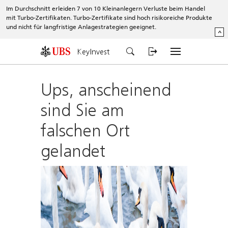
Im Durchschnitt erleiden 7 von 10 Kleinanlegern Verluste beim Handel
mit Turbo-Zertifikaten. Turbo-Zertifikate sind hoch risikoreiche Produkte
und nicht für langfristige Anlagestrategien geeignet.
^
KeyInvest
Ups, anscheinend
sind Sie am
falschen Ort
gelandet