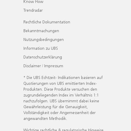
Know How
Trendradar
Rechtliche Dokumentation
Bekanntmachungen
Nutzungsbedingungen
Information zu UBS
Datenschutzerklärung
Disclaimer / Impressum
* Die UBS Echtzeit- Indikationen basieren auf
Quotierungen von UBS emittierten Index-
Produkten. Diese Produkte versuchen den
zugrundeliegenden Index im Verhältnis 1:1
nachzufolgen. UBS übernimmt dabei keine
Gewährleistung für die Genauigkeit,
Vollständigkeit oder Angemessenheit der
angewandten Methodik.
Wichtige rechtliche & regulatorische Hinweise.