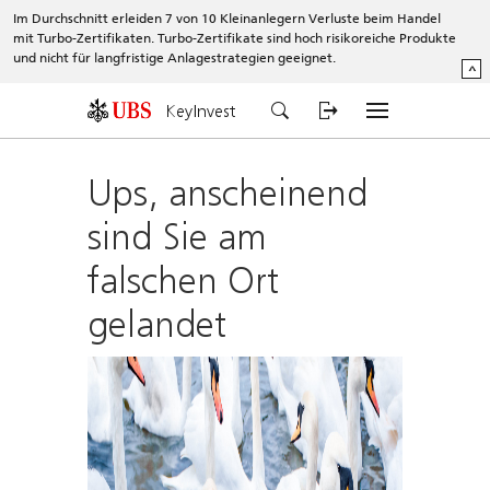
Im Durchschnitt erleiden 7 von 10 Kleinanlegern Verluste beim Handel
mit Turbo-Zertifikaten. Turbo-Zertifikate sind hoch risikoreiche Produkte
und nicht für langfristige Anlagestrategien geeignet.
^
KeyInvest
Ups, anscheinend
sind Sie am
falschen Ort
gelandet