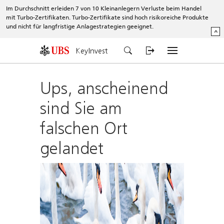
Im Durchschnitt erleiden 7 von 10 Kleinanlegern Verluste beim Handel
mit Turbo-Zertifikaten. Turbo-Zertifikate sind hoch risikoreiche Produkte
und nicht für langfristige Anlagestrategien geeignet.
^
KeyInvest
Ups, anscheinend
sind Sie am
falschen Ort
gelandet