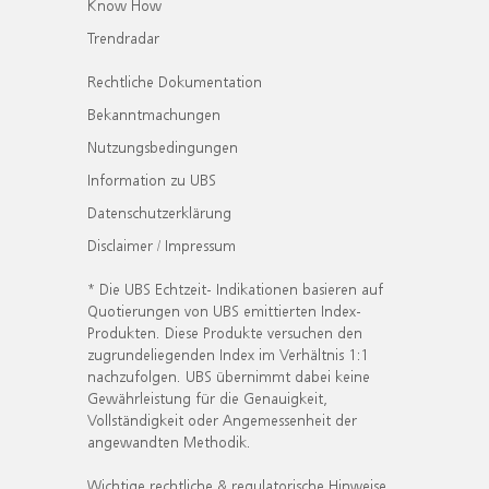
Know How
Trendradar
Rechtliche Dokumentation
Bekanntmachungen
Nutzungsbedingungen
Information zu UBS
Datenschutzerklärung
Disclaimer / Impressum
* Die UBS Echtzeit- Indikationen basieren auf
Quotierungen von UBS emittierten Index-
Produkten. Diese Produkte versuchen den
zugrundeliegenden Index im Verhältnis 1:1
nachzufolgen. UBS übernimmt dabei keine
Gewährleistung für die Genauigkeit,
Vollständigkeit oder Angemessenheit der
angewandten Methodik.
Wichtige rechtliche & regulatorische Hinweise.