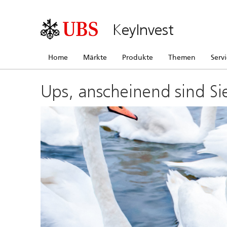
KeyInvest
Home
Märkte
Produkte
Themen
Serv
Ups, anscheinend sind Si