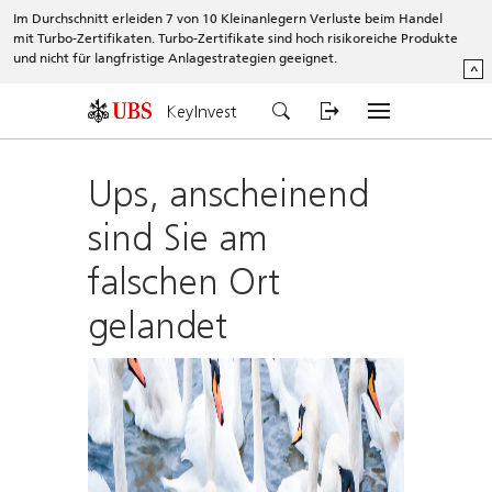
Im Durchschnitt erleiden 7 von 10 Kleinanlegern Verluste beim Handel
mit Turbo-Zertifikaten. Turbo-Zertifikate sind hoch risikoreiche Produkte
und nicht für langfristige Anlagestrategien geeignet.
^
KeyInvest
Ups, anscheinend
sind Sie am
falschen Ort
gelandet