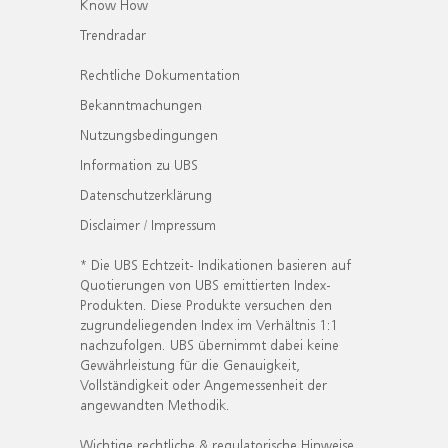
Know How
Trendradar
Rechtliche Dokumentation
Bekanntmachungen
Nutzungsbedingungen
Information zu UBS
Datenschutzerklärung
Disclaimer / Impressum
* Die UBS Echtzeit- Indikationen basieren auf
Quotierungen von UBS emittierten Index-
Produkten. Diese Produkte versuchen den
zugrundeliegenden Index im Verhältnis 1:1
nachzufolgen. UBS übernimmt dabei keine
Gewährleistung für die Genauigkeit,
Vollständigkeit oder Angemessenheit der
angewandten Methodik.
Wichtige rechtliche & regulatorische Hinweise.