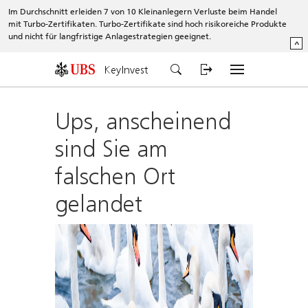
Im Durchschnitt erleiden 7 von 10 Kleinanlegern Verluste beim Handel
mit Turbo-Zertifikaten. Turbo-Zertifikate sind hoch risikoreiche Produkte
und nicht für langfristige Anlagestrategien geeignet.
^
KeyInvest
Ups, anscheinend
sind Sie am
falschen Ort
gelandet