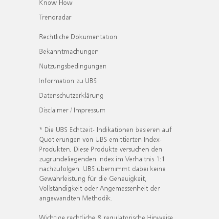
Know How
Trendradar
Rechtliche Dokumentation
Bekanntmachungen
Nutzungsbedingungen
Information zu UBS
Datenschutzerklärung
Disclaimer / Impressum
* Die UBS Echtzeit- Indikationen basieren auf
Quotierungen von UBS emittierten Index-
Produkten. Diese Produkte versuchen den
zugrundeliegenden Index im Verhältnis 1:1
nachzufolgen. UBS übernimmt dabei keine
Gewährleistung für die Genauigkeit,
Vollständigkeit oder Angemessenheit der
angewandten Methodik.
Wichtige rechtliche & regulatorische Hinweise.