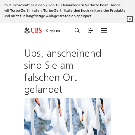
Im Durchschnitt erleiden 7 von 10 Kleinanlegern Verluste beim Handel
mit Turbo-Zertifikaten. Turbo-Zertifikate sind hoch risikoreiche Produkte
und nicht für langfristige Anlagestrategien geeignet.
^
KeyInvest
Ups, anscheinend
sind Sie am
falschen Ort
gelandet