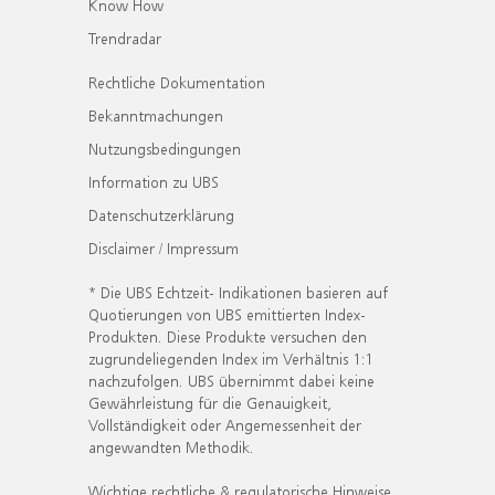
Know How
Trendradar
Rechtliche Dokumentation
Bekanntmachungen
Nutzungsbedingungen
Information zu UBS
Datenschutzerklärung
Disclaimer / Impressum
* Die UBS Echtzeit- Indikationen basieren auf
Quotierungen von UBS emittierten Index-
Produkten. Diese Produkte versuchen den
zugrundeliegenden Index im Verhältnis 1:1
nachzufolgen. UBS übernimmt dabei keine
Gewährleistung für die Genauigkeit,
Vollständigkeit oder Angemessenheit der
angewandten Methodik.
Wichtige rechtliche & regulatorische Hinweise.