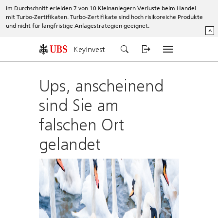
Im Durchschnitt erleiden 7 von 10 Kleinanlegern Verluste beim Handel
mit Turbo-Zertifikaten. Turbo-Zertifikate sind hoch risikoreiche Produkte
und nicht für langfristige Anlagestrategien geeignet.
^
KeyInvest
Ups, anscheinend
sind Sie am
falschen Ort
gelandet