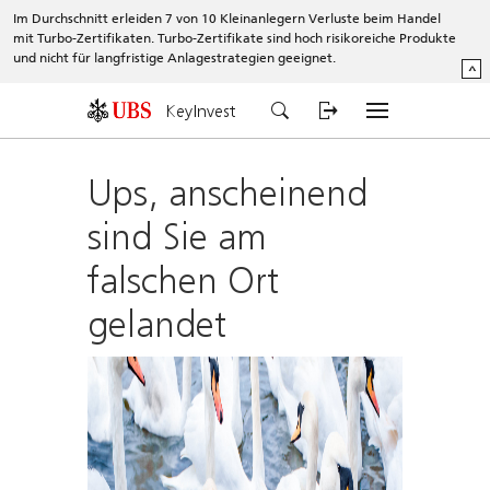
Im Durchschnitt erleiden 7 von 10 Kleinanlegern Verluste beim Handel
mit Turbo-Zertifikaten. Turbo-Zertifikate sind hoch risikoreiche Produkte
und nicht für langfristige Anlagestrategien geeignet.
^
KeyInvest
Ups, anscheinend
sind Sie am
falschen Ort
gelandet