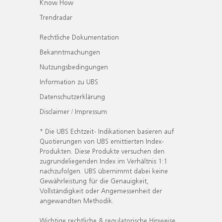
Know How
Trendradar
Rechtliche Dokumentation
Bekanntmachungen
Nutzungsbedingungen
Information zu UBS
Datenschutzerklärung
Disclaimer / Impressum
* Die UBS Echtzeit- Indikationen basieren auf
Quotierungen von UBS emittierten Index-
Produkten. Diese Produkte versuchen den
zugrundeliegenden Index im Verhältnis 1:1
nachzufolgen. UBS übernimmt dabei keine
Gewährleistung für die Genauigkeit,
Vollständigkeit oder Angemessenheit der
angewandten Methodik.
Wichtige rechtliche & regulatorische Hinweise.