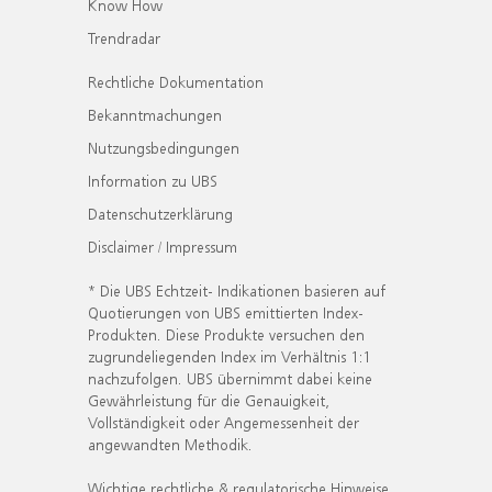
Know How
Trendradar
Rechtliche Dokumentation
Bekanntmachungen
Nutzungsbedingungen
Information zu UBS
Datenschutzerklärung
Disclaimer / Impressum
* Die UBS Echtzeit- Indikationen basieren auf
Quotierungen von UBS emittierten Index-
Produkten. Diese Produkte versuchen den
zugrundeliegenden Index im Verhältnis 1:1
nachzufolgen. UBS übernimmt dabei keine
Gewährleistung für die Genauigkeit,
Vollständigkeit oder Angemessenheit der
angewandten Methodik.
Wichtige rechtliche & regulatorische Hinweise.