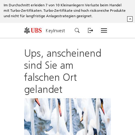
Im Durchschnitt erleiden 7 von 10 Kleinanlegern Verluste beim Handel
mit Turbo-Zertifikaten. Turbo-Zertifikate sind hoch risikoreiche Produkte
und nicht für langfristige Anlagestrategien geeignet.
^
KeyInvest
Ups, anscheinend
sind Sie am
falschen Ort
gelandet