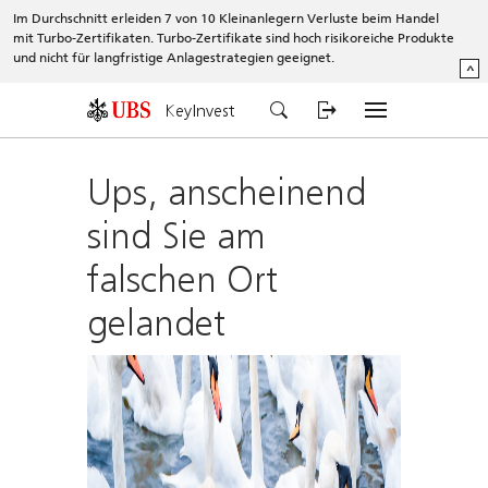
Im Durchschnitt erleiden 7 von 10 Kleinanlegern Verluste beim Handel
mit Turbo-Zertifikaten. Turbo-Zertifikate sind hoch risikoreiche Produkte
und nicht für langfristige Anlagestrategien geeignet.
^
KeyInvest
Ups, anscheinend
sind Sie am
falschen Ort
gelandet