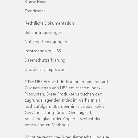
Know How
Trendradar
Rechtliche Dokumentation
Bekanntmachungen
Nutzungsbedingungen
Information zu UBS
Datenschutzerklärung
Disclaimer / Impressum
* Die UBS Echtzeit- Indikationen basieren auf
Quotierungen von UBS emittierten Index-
Produkten. Diese Produkte versuchen den
zugrundeliegenden Index im Verhältnis 1:1
nachzufolgen. UBS übernimmt dabei keine
Gewährleistung für die Genauigkeit,
Vollständigkeit oder Angemessenheit der
angewandten Methodik.
Wichtige rechtliche & regulatorische Hinweise.