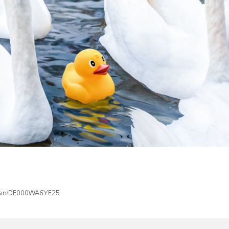
x/isin/DE000WA6YE25