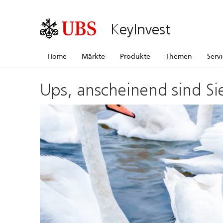
KeyInvest
Home
Märkte
Produkte
Themen
Serv
Ups, anscheinend sind Si