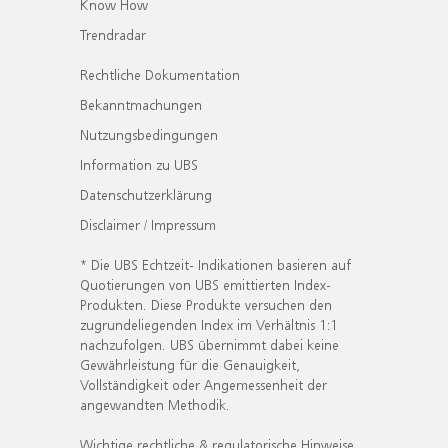
Know How
Trendradar
Rechtliche Dokumentation
Bekanntmachungen
Nutzungsbedingungen
Information zu UBS
Datenschutzerklärung
Disclaimer / Impressum
* Die UBS Echtzeit- Indikationen basieren auf
Quotierungen von UBS emittierten Index-
Produkten. Diese Produkte versuchen den
zugrundeliegenden Index im Verhältnis 1:1
nachzufolgen. UBS übernimmt dabei keine
Gewährleistung für die Genauigkeit,
Vollständigkeit oder Angemessenheit der
angewandten Methodik.
Wichtige rechtliche & regulatorische Hinweise.