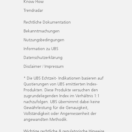
Know How
Trendradar
Rechtliche Dokumentation
Bekanntmachungen
Nutzungsbedingungen
Information zu UBS
Datenschutzerklärung
Disclaimer / Impressum
* Die UBS Echtzeit- Indikationen basieren auf
Quotierungen von UBS emittierten Index-
Produkten. Diese Produkte versuchen den
zugrundeliegenden Index im Verhältnis 1:1
nachzufolgen. UBS übernimmt dabei keine
Gewährleistung für die Genauigkeit,
Vollständigkeit oder Angemessenheit der
angewandten Methodik.
Wichtige rechtliche & regulatorische Hinweise.