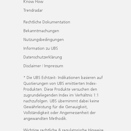
Know How
Trendradar
Rechtliche Dokumentation
Bekanntmachungen
Nutzungsbedingungen
Information zu UBS
Datenschutzerklärung
Disclaimer / Impressum
* Die UBS Echtzeit- Indikationen basieren auf
Quotierungen von UBS emittierten Index-
Produkten. Diese Produkte versuchen den
zugrundeliegenden Index im Verhältnis 1:1
nachzufolgen. UBS übernimmt dabei keine
Gewährleistung für die Genauigkeit,
Vollständigkeit oder Angemessenheit der
angewandten Methodik.
Wichtige rechtliche & regulatorische Hinweise.