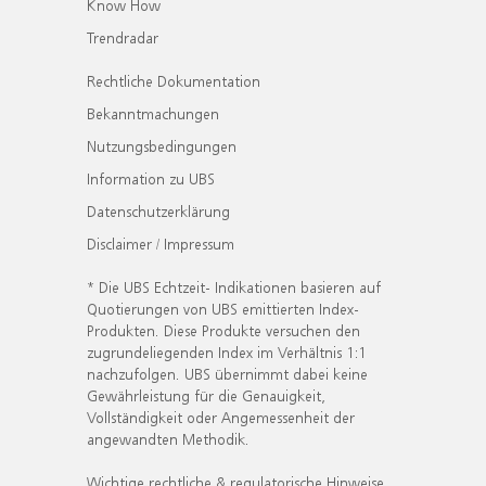
Know How
Trendradar
Rechtliche Dokumentation
Bekanntmachungen
Nutzungsbedingungen
Information zu UBS
Datenschutzerklärung
Disclaimer / Impressum
* Die UBS Echtzeit- Indikationen basieren auf
Quotierungen von UBS emittierten Index-
Produkten. Diese Produkte versuchen den
zugrundeliegenden Index im Verhältnis 1:1
nachzufolgen. UBS übernimmt dabei keine
Gewährleistung für die Genauigkeit,
Vollständigkeit oder Angemessenheit der
angewandten Methodik.
Wichtige rechtliche & regulatorische Hinweise.