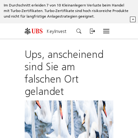
Im Durchschnitt erleiden 7 von 10 Kleinanlegern Verluste beim Handel
mit Turbo-Zertifikaten. Turbo-Zertifikate sind hoch risikoreiche Produkte
und nicht für langfristige Anlagestrategien geeignet.
^
KeyInvest
Ups, anscheinend
sind Sie am
falschen Ort
gelandet