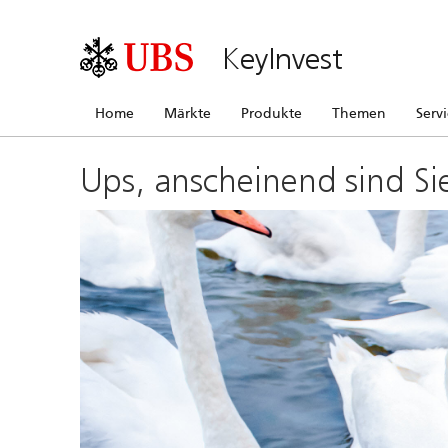
KeyInvest
Home
Märkte
Produkte
Themen
Serv
Ups, anscheinend sind Si