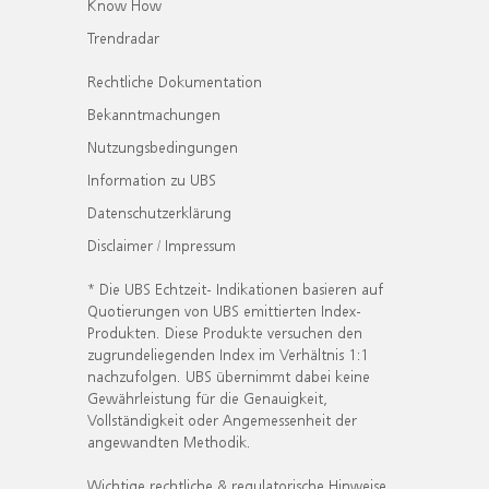
Know How
Trendradar
Rechtliche Dokumentation
Bekanntmachungen
Nutzungsbedingungen
Information zu UBS
Datenschutzerklärung
Disclaimer / Impressum
* Die UBS Echtzeit- Indikationen basieren auf
Quotierungen von UBS emittierten Index-
Produkten. Diese Produkte versuchen den
zugrundeliegenden Index im Verhältnis 1:1
nachzufolgen. UBS übernimmt dabei keine
Gewährleistung für die Genauigkeit,
Vollständigkeit oder Angemessenheit der
angewandten Methodik.
Wichtige rechtliche & regulatorische Hinweise.