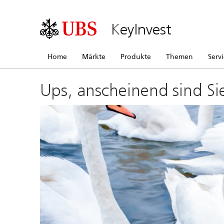
KeyInvest
Home
Märkte
Produkte
Themen
Serv
Ups, anscheinend sind Si