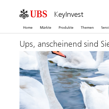
KeyInvest
Home
Märkte
Produkte
Themen
Serv
Ups, anscheinend sind Si