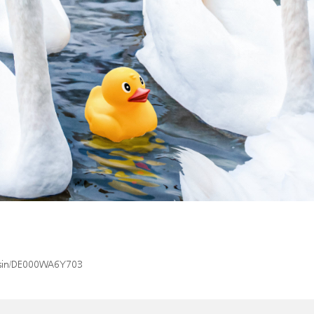
x/isin/DE000WA6Y703