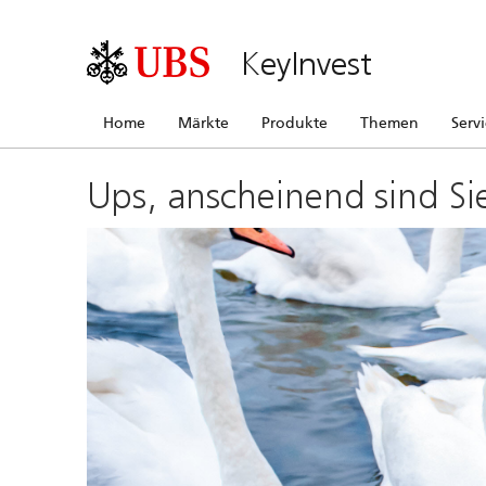
KeyInvest
Home
Märkte
Produkte
Themen
Serv
Ups, anscheinend sind Si