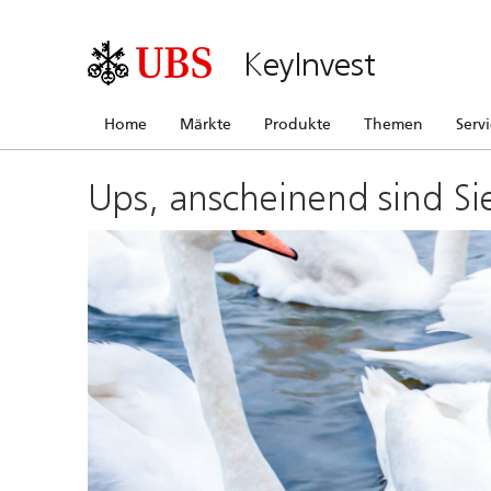
KeyInvest
Home
Märkte
Produkte
Themen
Serv
Ups, anscheinend sind Si