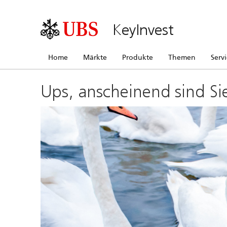
KeyInvest
Home
Märkte
Produkte
Themen
Serv
Ups, anscheinend sind Si