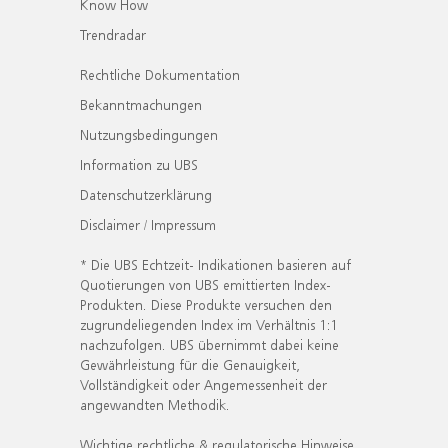
Know How
Trendradar
Rechtliche Dokumentation
Bekanntmachungen
Nutzungsbedingungen
Information zu UBS
Datenschutzerklärung
Disclaimer / Impressum
* Die UBS Echtzeit- Indikationen basieren auf
Quotierungen von UBS emittierten Index-
Produkten. Diese Produkte versuchen den
zugrundeliegenden Index im Verhältnis 1:1
nachzufolgen. UBS übernimmt dabei keine
Gewährleistung für die Genauigkeit,
Vollständigkeit oder Angemessenheit der
angewandten Methodik.
Wichtige rechtliche & regulatorische Hinweise.