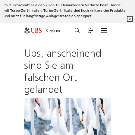
Im Durchschnitt erleiden 7 von 10 Kleinanlegern Verluste beim Handel
mit Turbo-Zertifikaten. Turbo-Zertifikate sind hoch risikoreiche Produkte
und nicht für langfristige Anlagestrategien geeignet.
^
KeyInvest
Ups, anscheinend
sind Sie am
falschen Ort
gelandet