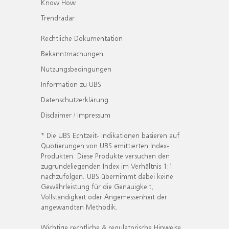
Know How
Trendradar
Rechtliche Dokumentation
Bekanntmachungen
Nutzungsbedingungen
Information zu UBS
Datenschutzerklärung
Disclaimer / Impressum
* Die UBS Echtzeit- Indikationen basieren auf
Quotierungen von UBS emittierten Index-
Produkten. Diese Produkte versuchen den
zugrundeliegenden Index im Verhältnis 1:1
nachzufolgen. UBS übernimmt dabei keine
Gewährleistung für die Genauigkeit,
Vollständigkeit oder Angemessenheit der
angewandten Methodik.
Wichtige rechtliche & regulatorische Hinweise.