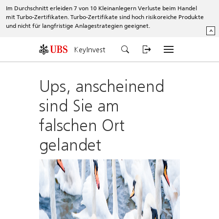
Im Durchschnitt erleiden 7 von 10 Kleinanlegern Verluste beim Handel
mit Turbo-Zertifikaten. Turbo-Zertifikate sind hoch risikoreiche Produkte
und nicht für langfristige Anlagestrategien geeignet.
^
KeyInvest
Ups, anscheinend
sind Sie am
falschen Ort
gelandet