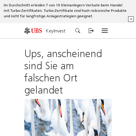
Im Durchschnitt erleiden 7 von 10 Kleinanlegern Verluste beim Handel
mit Turbo-Zertifikaten. Turbo-Zertifikate sind hoch risikoreiche Produkte
und nicht für langfristige Anlagestrategien geeignet.
^
KeyInvest
Ups, anscheinend
sind Sie am
falschen Ort
gelandet