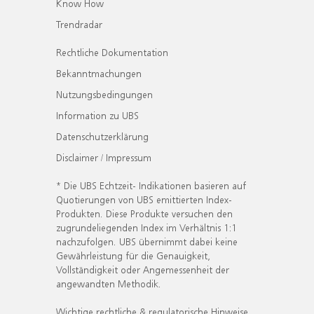
Know How
Trendradar
Rechtliche Dokumentation
Bekanntmachungen
Nutzungsbedingungen
Information zu UBS
Datenschutzerklärung
Disclaimer / Impressum
* Die UBS Echtzeit- Indikationen basieren auf
Quotierungen von UBS emittierten Index-
Produkten. Diese Produkte versuchen den
zugrundeliegenden Index im Verhältnis 1:1
nachzufolgen. UBS übernimmt dabei keine
Gewährleistung für die Genauigkeit,
Vollständigkeit oder Angemessenheit der
angewandten Methodik.
Wichtige rechtliche & regulatorische Hinweise.