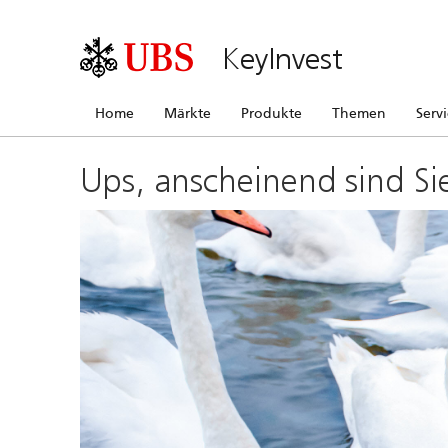
KeyInvest
Home
Märkte
Produkte
Themen
Serv
Ups, anscheinend sind Si