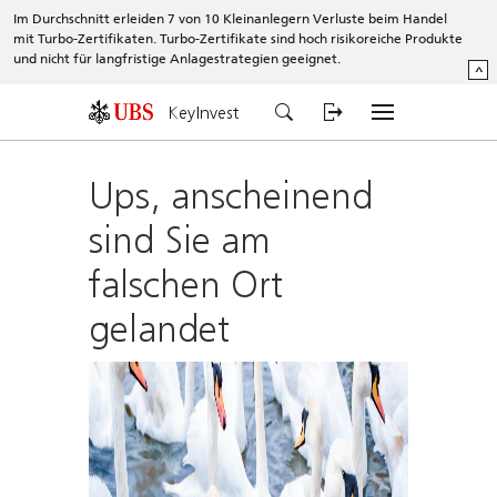
Im Durchschnitt erleiden 7 von 10 Kleinanlegern Verluste beim Handel
mit Turbo-Zertifikaten. Turbo-Zertifikate sind hoch risikoreiche Produkte
und nicht für langfristige Anlagestrategien geeignet.
^
KeyInvest
Ups, anscheinend
sind Sie am
falschen Ort
gelandet