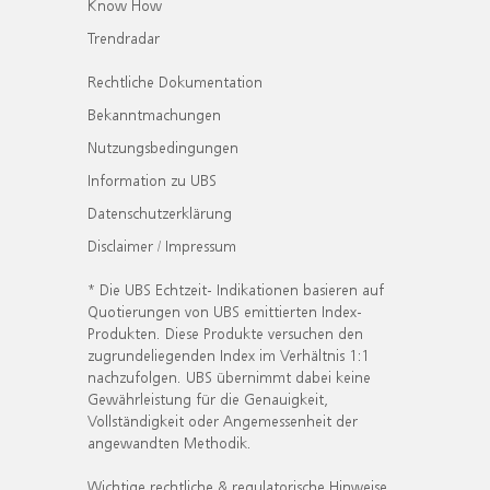
Know How
Trendradar
Rechtliche Dokumentation
Bekanntmachungen
Nutzungsbedingungen
Information zu UBS
Datenschutzerklärung
Disclaimer / Impressum
* Die UBS Echtzeit- Indikationen basieren auf
Quotierungen von UBS emittierten Index-
Produkten. Diese Produkte versuchen den
zugrundeliegenden Index im Verhältnis 1:1
nachzufolgen. UBS übernimmt dabei keine
Gewährleistung für die Genauigkeit,
Vollständigkeit oder Angemessenheit der
angewandten Methodik.
Wichtige rechtliche & regulatorische Hinweise.