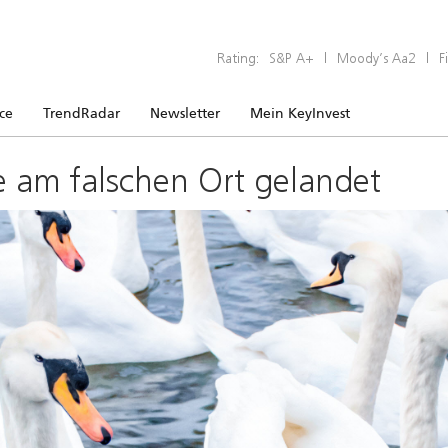
Rating:
S&P A+
|
Moody’s Aa2
|
F
ice
TrendRadar
Newsletter
Mein KeyInvest
e am falschen Ort gelandet