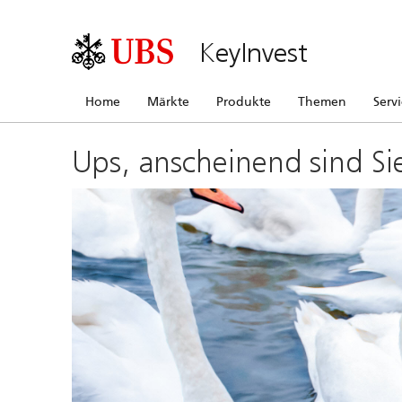
KeyInvest
Home
Märkte
Produkte
Themen
Serv
Ups, anscheinend sind Si