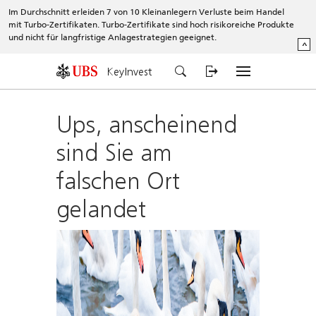
Im Durchschnitt erleiden 7 von 10 Kleinanlegern Verluste beim Handel
mit Turbo-Zertifikaten. Turbo-Zertifikate sind hoch risikoreiche Produkte
und nicht für langfristige Anlagestrategien geeignet.
^
KeyInvest
Ups, anscheinend
sind Sie am
falschen Ort
gelandet