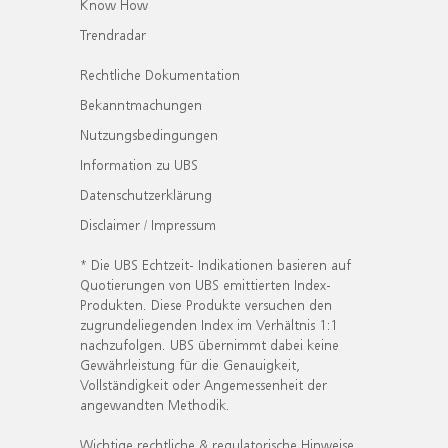
Know How
Trendradar
Rechtliche Dokumentation
Bekanntmachungen
Nutzungsbedingungen
Information zu UBS
Datenschutzerklärung
Disclaimer / Impressum
* Die UBS Echtzeit- Indikationen basieren auf
Quotierungen von UBS emittierten Index-
Produkten. Diese Produkte versuchen den
zugrundeliegenden Index im Verhältnis 1:1
nachzufolgen. UBS übernimmt dabei keine
Gewährleistung für die Genauigkeit,
Vollständigkeit oder Angemessenheit der
angewandten Methodik.
Wichtige rechtliche & regulatorische Hinweise.