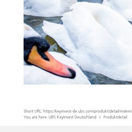
Short URL:
https://keyinvest-de.ubs.com/produkt/detail/ind
You are here:
UBS KeyInvest Deutschland
Produktdetail