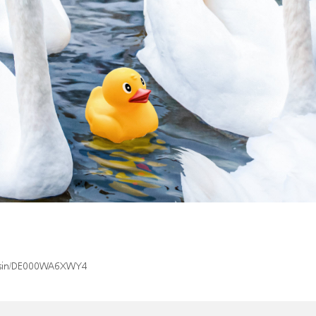
ex/isin/DE000WA6XWY4