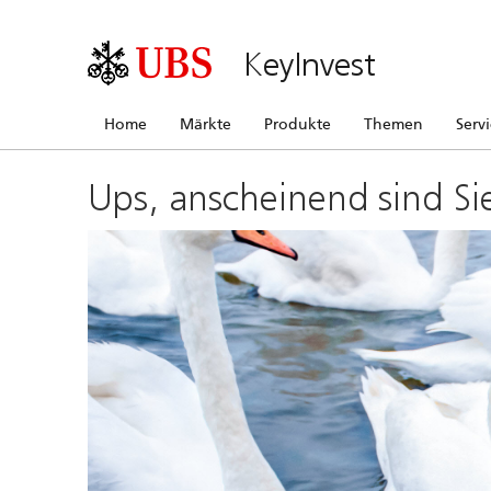
KeyInvest
Home
Märkte
Produkte
Themen
Serv
Ups, anscheinend sind Si