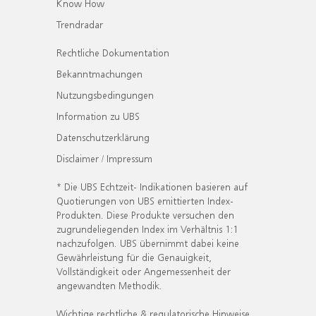
Know How
Trendradar
Rechtliche Dokumentation
Bekanntmachungen
Nutzungsbedingungen
Information zu UBS
Datenschutzerklärung
Disclaimer / Impressum
* Die UBS Echtzeit- Indikationen basieren auf
Quotierungen von UBS emittierten Index-
Produkten. Diese Produkte versuchen den
zugrundeliegenden Index im Verhältnis 1:1
nachzufolgen. UBS übernimmt dabei keine
Gewährleistung für die Genauigkeit,
Vollständigkeit oder Angemessenheit der
angewandten Methodik.
Wichtige rechtliche & regulatorische Hinweise.