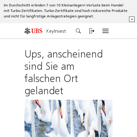
Im Durchschnitt erleiden 7 von 10 Kleinanlegern Verluste beim Handel
mit Turbo-Zertifikaten. Turbo-Zertifikate sind hoch risikoreiche Produkte
und nicht für langfristige Anlagestrategien geeignet.
^
KeyInvest
Ups, anscheinend
sind Sie am
falschen Ort
gelandet