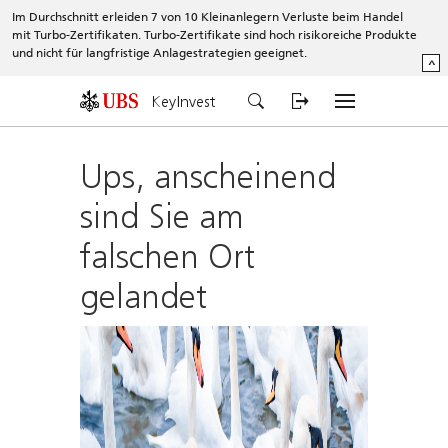
Im Durchschnitt erleiden 7 von 10 Kleinanlegern Verluste beim Handel
mit Turbo-Zertifikaten. Turbo-Zertifikate sind hoch risikoreiche Produkte
und nicht für langfristige Anlagestrategien geeignet.
^
KeyInvest
Ups, anscheinend
sind Sie am
falschen Ort
gelandet