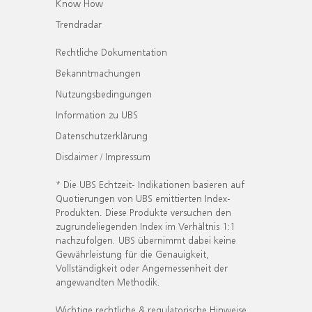
Know How
Trendradar
Rechtliche Dokumentation
Bekanntmachungen
Nutzungsbedingungen
Information zu UBS
Datenschutzerklärung
Disclaimer / Impressum
* Die UBS Echtzeit- Indikationen basieren auf
Quotierungen von UBS emittierten Index-
Produkten. Diese Produkte versuchen den
zugrundeliegenden Index im Verhältnis 1:1
nachzufolgen. UBS übernimmt dabei keine
Gewährleistung für die Genauigkeit,
Vollständigkeit oder Angemessenheit der
angewandten Methodik.
Wichtige rechtliche & regulatorische Hinweise.