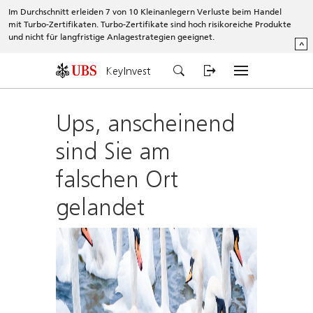
Im Durchschnitt erleiden 7 von 10 Kleinanlegern Verluste beim Handel
mit Turbo-Zertifikaten. Turbo-Zertifikate sind hoch risikoreiche Produkte
und nicht für langfristige Anlagestrategien geeignet.
^
KeyInvest
Ups, anscheinend
sind Sie am
falschen Ort
gelandet