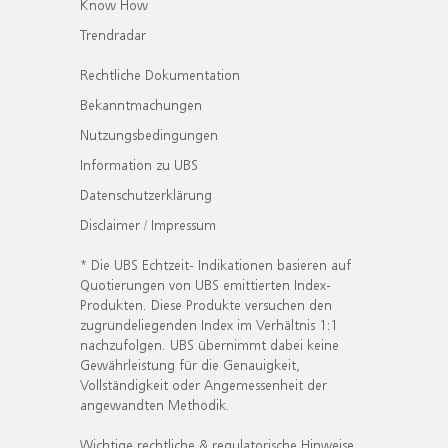
Know How
Trendradar
Rechtliche Dokumentation
Bekanntmachungen
Nutzungsbedingungen
Information zu UBS
Datenschutzerklärung
Disclaimer / Impressum
* Die UBS Echtzeit- Indikationen basieren auf
Quotierungen von UBS emittierten Index-
Produkten. Diese Produkte versuchen den
zugrundeliegenden Index im Verhältnis 1:1
nachzufolgen. UBS übernimmt dabei keine
Gewährleistung für die Genauigkeit,
Vollständigkeit oder Angemessenheit der
angewandten Methodik.
Wichtige rechtliche & regulatorische Hinweise.