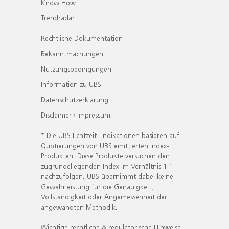
Know How
Trendradar
Rechtliche Dokumentation
Bekanntmachungen
Nutzungsbedingungen
Information zu UBS
Datenschutzerklärung
Disclaimer / Impressum
* Die UBS Echtzeit- Indikationen basieren auf
Quotierungen von UBS emittierten Index-
Produkten. Diese Produkte versuchen den
zugrundeliegenden Index im Verhältnis 1:1
nachzufolgen. UBS übernimmt dabei keine
Gewährleistung für die Genauigkeit,
Vollständigkeit oder Angemessenheit der
angewandten Methodik.
Wichtige rechtliche & regulatorische Hinweise.