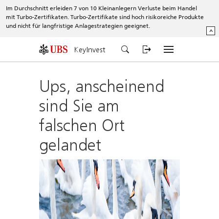
Im Durchschnitt erleiden 7 von 10 Kleinanlegern Verluste beim Handel
mit Turbo-Zertifikaten. Turbo-Zertifikate sind hoch risikoreiche Produkte
und nicht für langfristige Anlagestrategien geeignet.
^
KeyInvest
Ups, anscheinend
sind Sie am
falschen Ort
gelandet